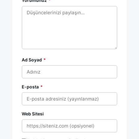
Yorumunuz
*
Ad Soyad
*
E-posta
*
Web Sitesi