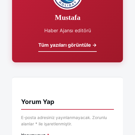
Mustafa
Haber Ajansı editörü
Tüm yazıları görüntüle →
Yorum Yap
E-posta adresiniz yayınlanmayacak. Zorunlu
alanlar * ile işaretlenmiştir.