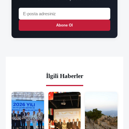
Abone Ol
İlgili Haberler