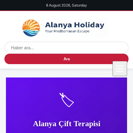
8 August 2026, Saturday
Ara
🏷️
Alanya Çift Terapisi