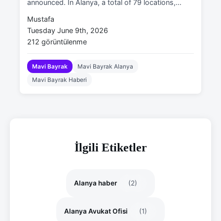
announced. In Alanya, a total of 79 locations,…
Mustafa
Tuesday June 9th, 2026
212 görüntülenme
Mavi Bayrak
Mavi Bayrak Alanya
Mavi Bayrak Haberi
İlgili Etiketler
Alanya haber
(2)
Alanya Avukat Ofisi
(1)